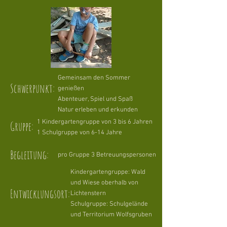
Gemeinsam den Sommer
Schwerpunkt:
genießen
Abenteuer, Spiel und Spaß
Natur erleben und erkunden
1 Kindergartengruppe von 3 bis 6 Jahren
Gruppe:
1 Schulgruppe von 6-14 Jahre
Begleitung:
pro Gruppe 3 Betreuungspersonen
Kindergartengruppe: Wald
und Wiese oberhalb von
Entwicklungsort:
Lichtenstern
Schulgruppe: Schulgelände
und Territorium Wolfsgruben