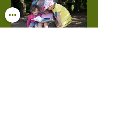
Anmeldung und Kosten
Hier geht es zur Anmeldung
für