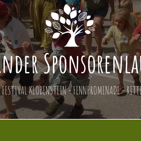
nder Sponsorenlau
FESTIVAL KLOBENSTEIN - FENNPROMENADE - RITT