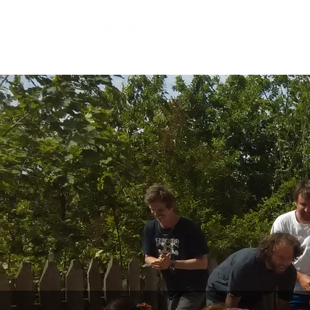
CASA
H