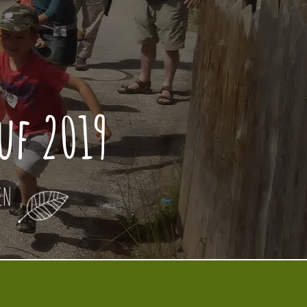
f 2019
EN