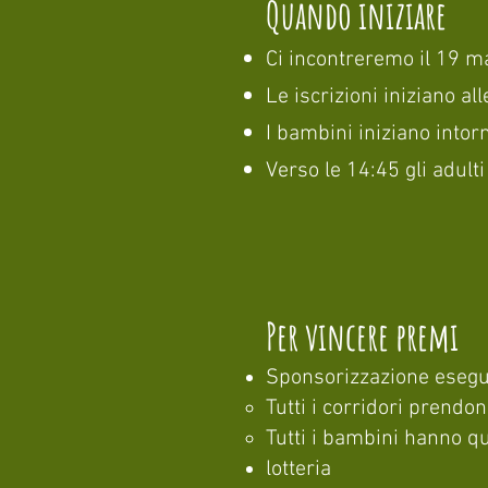
Quando iniziare
Ci incontreremo il 19 ma
Le iscrizioni iniziano al
I bambini iniziano intorn
Verso le 14:45 gli adulti
Per vincere premi
Sponsorizzazione esegu
Tutti i corridori prendo
Tutti i bambini hanno qu
lotteria