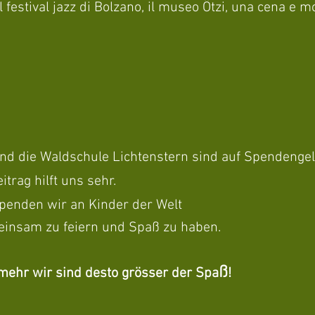
, il festival jazz di Bolzano, il museo Ötzi, una cena e m
nd die Waldschule Lichtenstern sind auf Spendengel
trag hilft uns sehr.
spenden wir an Kinder der Welt
meinsam zu feiern und Spaß zu haben.
ß
e mehr wir sind desto grösser der Spa
!