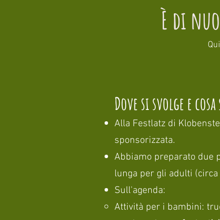
È di nu
Qui
Dove si svolge e cosa
Alla Festlatz di Klobenst
sponsorizzata.
Abbiamo preparato due pe
lunga per gli adulti (circ
Sull'agenda:
Attività per i bambini: tr