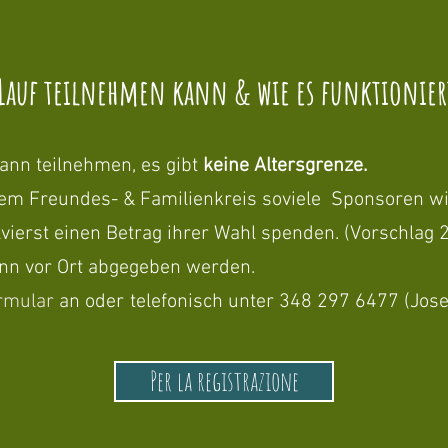
auf teilnehmen kann & wie es funktionier
 kann teilnehmen, es gibt
keine Altersgrenze.
nem Freundes- & Familienkreis soviele Sponsoren wie
vierst einen Betrag ihrer Wahl spenden. (Vorschlag 2
nn vor Ort abgegeben werden.
rmular
an oder
telefonisch unter 348 297 6477 (Jose
Per la registrazione