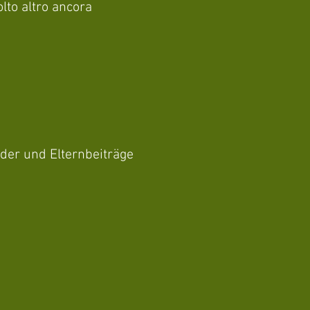
olto altro ancora
der und Elternbeiträge