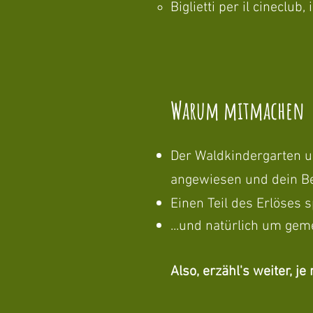
Biglietti per il cineclub
Warum mitmachen
Der Waldkindergarten u
angewiesen und dein Bei
Einen Teil des Erlöses 
...und natürlich um ge
Also, erzähl's weiter, j