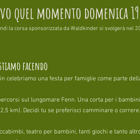
ovo quel momento domenica 19
ndi la corsa sponsorizzata da Waldkinder si svolgerà nel 2
 stiamo facendo
ein celebriamo una festa per famiglie come parte del
rcorsi sul lungomare Fenn. Una corta per i bambini 
a 2,5 km). Decidi tu se preferisci camminare o correre
uccabimbi, teatro per bambini, tanti giochi e tanto altr