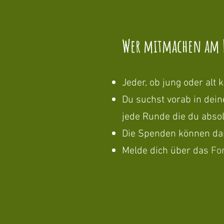
Wer mitmachen am L
Jeder, ob jung oder alt
​
Du suchst vorab in dei
jede Runde die du absol
Die Spenden können da
Melde dich über das
Fo